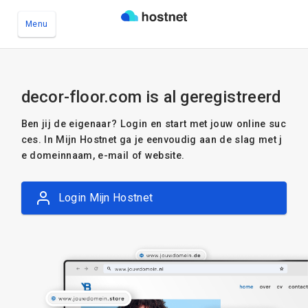
Menu
Ga naar de hoofdinhoud
decor-floor.com is al geregistreerd
Ben jij de eigenaar? Login en start met jouw online suc
ces. In Mijn Hostnet ga je eenvoudig aan de slag met j
e domeinnaam, e-mail of website.
Login Mijn Hostnet